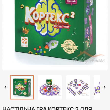


НАСТІЛЬНА ГРА КОРТЕКС 2 ДЛЯ