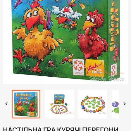


НАСТІЛЬНА ГРА КУРЯЧІ ПЕРЕГОНИ