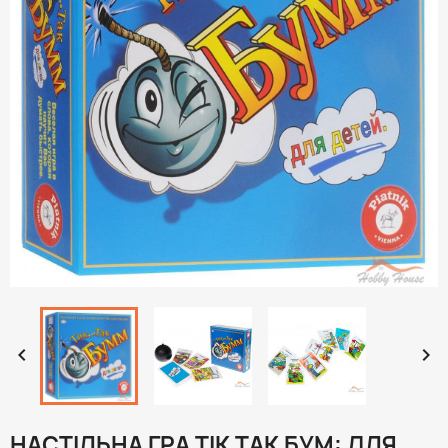


НАСТІЛЬНА ГРА ТІК ТАК БУМ: ДЛЯ