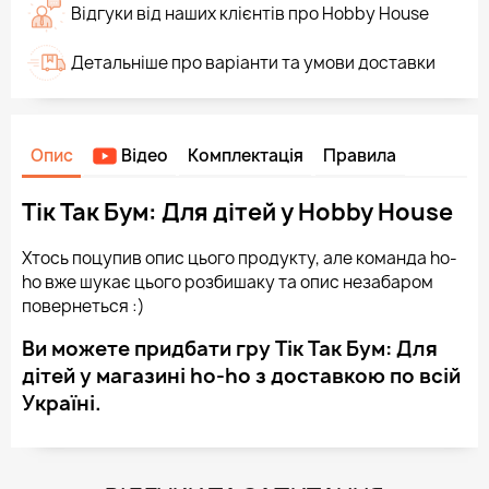
Відгуки від наших клієнтів про Hobby House
Детальніше про варіанти та умови доставки
Опис
Відео
Комплектація
Правила
Тік Так Бум: Для дітей у Hobby House
Хтось поцупив опис цього продукту, але команда ho-
ho вже шукає цього розбишаку та опис незабаром
повернеться :)
Ви можете придбати гру Тік Так Бум: Для
дітей у магазині ho-ho з доставкою по всій
Україні.