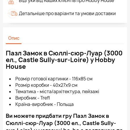
Відгуки від наших клієнтів про Hobby House
Детальніше про варіанти та умови доставки
Опис
Пазл Замок в Сюллі-сюр-Луар (3000
ел., Castle Sully-sur-Loire) у Hobby
House
Розмір готової картинки - 116х85 см
Розмір коробки - 40x27x9 см
Тематика - міста/архітектура, пейзажі
Виробник - Trefl
Країна-виробник - Польща
Ви можете придбати гру Пазл Замок в
Сюллі-сюр-Луар (3000 ел., Castle Sully-