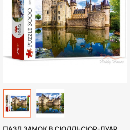
ПАЗЛ ЗАМОК В СЮЛЛІ-СЮР-ЛУАР