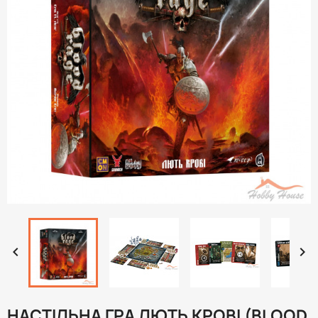


НАСТІЛЬНА ГРА ЛЮТЬ КРОВІ (BLOOD