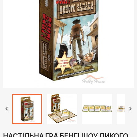


НАСТІЛЬНА ГРА БЕНГ! ШОУ ДИКОГО