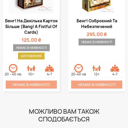
Бенг! На Декілька Карток
Бенг! Озброєний Та
Більше (Bang! A Fistful Of
Небезпечений
Cards)
295,00 ₴
125,00 ₴
НЕМАЄ В НАЯВНОСТІ
НЕМАЄ В НАЯВНОСТІ
ДОПОВНЕННЯ
20 - 40 хв.
10+
4-7
20-40 хв
12+
4-7
НЕМАЄ В НАЯВНОСТІ
НЕМАЄ В НАЯВНОСТІ
МОЖЛИВО ВАМ ТАКОЖ
СПОДОБАЄТЬСЯ