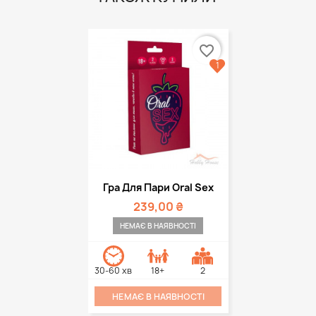
favorite_border
1
Гра Для Пари Oral Sex
239,00 ₴
НЕМАЄ В НАЯВНОСТІ
30-60 хв
18+
2
НЕМАЄ В НАЯВНОСТІ