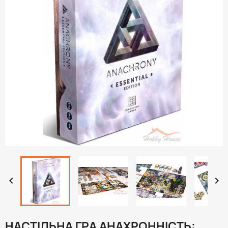


НАСТІЛЬНА ГРА АНАХРОННІСТЬ: