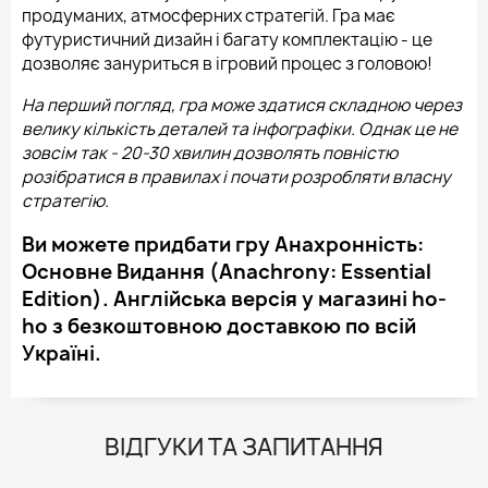
продуманих, атмосферних стратегій. Гра має
футуристичний дизайн і багату комплектацію - це
дозволяє зануриться в ігровий процес з головою!
На перший погляд, гра може здатися складною через
велику кількість деталей та інфографіки. Однак це не
зовсім так - 20-30 хвилин дозволять повністю
розібратися в правилах і почати розробляти власну
стратегію.
Ви можете придбати гру Анахронність:
Основне Видання (Anachrony: Essential
Edition). Англійська версія у магазині ho-
ho з безкоштовною доставкою по всій
Україні.
ВІДГУКИ ТА ЗАПИТАННЯ