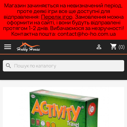
Магазин зачиняється на невизначений період,
проте деякі ігри все ще доступні для
відправлення:
Перелік ігор
. Замовлення можна
оформити на сайті, і вони будуть відправлені
протягом 1-2 днів. Вибачаємося за незручності!
Контактна пошта: contact@ho-ho.com.ua

shopping_cart

(0)
search