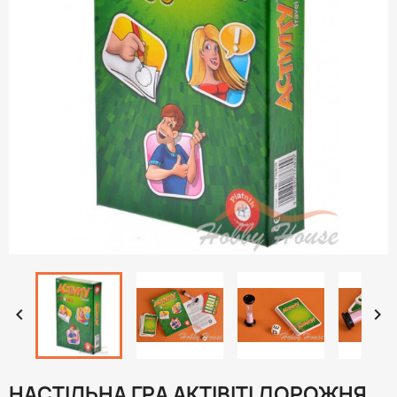


НАСТІЛЬНА ГРА АКТІВІТІ ДОРОЖНЯ