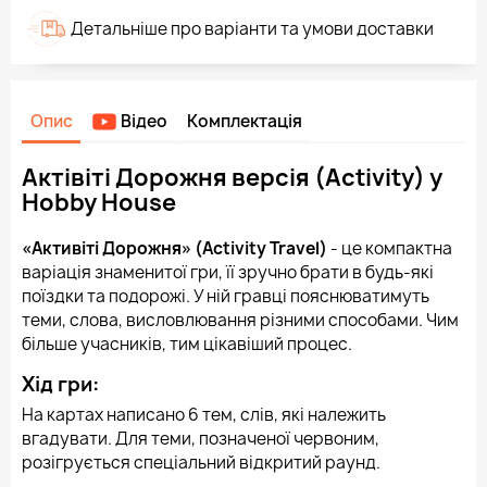
Детальніше про варіанти та умови доставки
Опис
Відео
Комплектація
Актівіті Дорожня версія (Activity) у
Hobby House
«Активіті Дорожня» (Activity Travel)
- це компактна
варіація знаменитої гри, її зручно брати в будь-які
поїздки та подорожі. У ній гравці пояснюватимуть
теми, слова, висловлювання різними способами. Чим
більше учасників, тим цікавіший процес.
Хід гри:
На картах написано 6 тем, слів, які належить
вгадувати. Для теми, позначеної червоним,
розігрується спеціальний відкритий раунд.