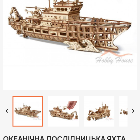


ОКЕАНІЧНА ДОСЛІДНИЦЬКА ЯХТА