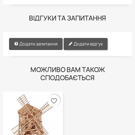
ВІДГУКИ ТА ЗАПИТАННЯ
Додати запитання
Додати відгук
МОЖЛИВО ВАМ ТАКОЖ
СПОДОБАЄТЬСЯ
favorite_border