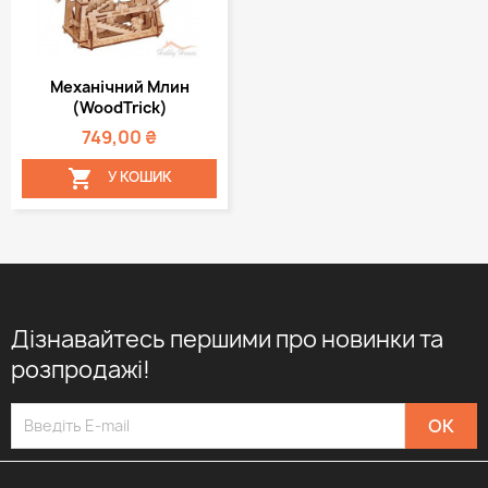
Механічний Млин
(WoodTrick)
749,00 ₴

У КОШИК
Дізнавайтесь першими про новинки та
розпродажі!