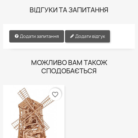
ВІДГУКИ ТА ЗАПИТАННЯ
Додати запитання
Додати відгук
МОЖЛИВО ВАМ ТАКОЖ
СПОДОБАЄТЬСЯ
favorite_border