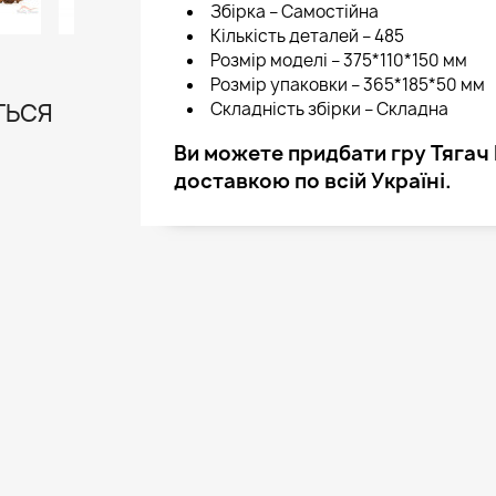
Збірка – Самостійна
Кількість деталей – 485
Розмір моделі – 375*110*150 мм
Розмір упаковки – 365*185*50 мм
Складність збірки – Складна
ТЬСЯ
Ви можете придбати гру Тягач B
доставкою по всій Україні.