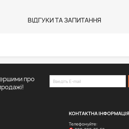
ВІДГУКИ ТА ЗАПИТАННЯ
першими про
продажі!
КОНТАКТНА ІНФОРМАЦІ
Телефонуйте: