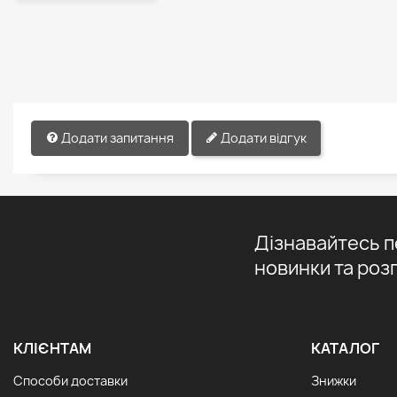
Додати запитання
Додати відгук
Дізнавайтесь 
новинки та роз
КЛІЄНТАМ
КАТАЛОГ
Способи доставки
Знижки