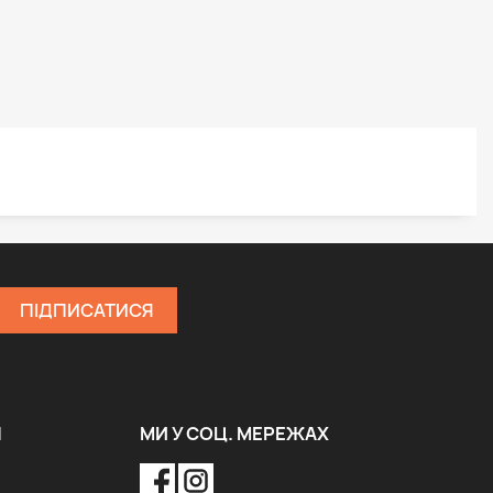
Я
МИ У СОЦ. МЕРЕЖАХ