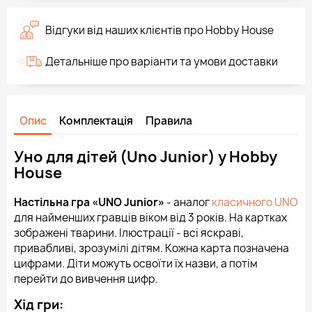
Відгуки від наших клієнтів про Hobby House
Детальніше про варіанти та умови доставки
Опис
Комплектація
Правила
Уно для дітей (Uno Junior) у Hobby
House
Настільна гра «UNO Junior»
- аналог
класичного UNO
для найменших гравців віком від 3 років. На картках
зображені тварини. Ілюстрації - всі яскраві,
привабливі, зрозумілі дітям. Кожна карта позначена
цифрами. Діти можуть освоїти їх назви, а потім
перейти до вивчення цифр.
Хід гри: