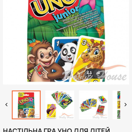


НАСТІЛЬНА ГРА УНО ДЛЯ ДІТЕЙ