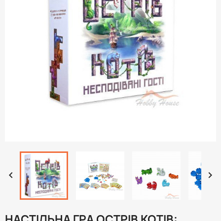


НАСТІЛЬНА ГРА ОСТРІВ КОТІВ: