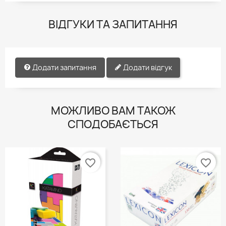
ВІДГУКИ ТА ЗАПИТАННЯ
Додати запитання
Додати відгук
МОЖЛИВО ВАМ ТАКОЖ
СПОДОБАЄТЬСЯ
favorite_border
favorite_border