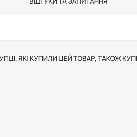
ВІДГУКИ ТА ЗАПИТАННЯ
УПЦІ, ЯКІ КУПИЛИ ЦЕЙ ТОВАР, ТАКОЖ КУП