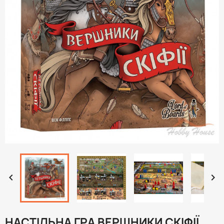


НАСТІЛЬНА ГРА ВЕРШНИКИ СКІФІЇ