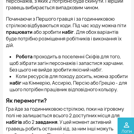
персонажів, з яких 2 потрібно буде скинути. Перший
гравець вибирається випадковим чином.
Починаючи з Першого гравця і за годинниковою
стрілкою відбуваються ходи. Під час ходу можна піти
працювати
або зробити
набіг
. Для обох варіантів
буде потрібно розміщення робітників і виконання їх
дій.
Робота
проходить в поселенні Скіфів для того,
щоб зібрати загін персонажів і запастися харчами.
Без цього не вийде зробити якісний набіг.
Коли ресурсів для походу досить, можна зробити
набіг
на Кіммерію, Ассирію, Персію або Грецію - для
цього потрібен працівник відповідного кольору.
Як перемогти?
Гра йде за годинниковою стрілкою, поки на ігровому
полі не залишається всього 2 доступних місця для
набігів
або 2
завдання
. У цей момент активний
perm_identity
гравець робить останній хід, за ним інші можуть
Логін