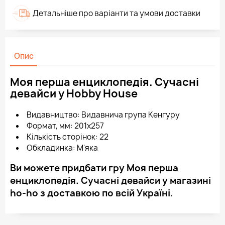
Детальніше про варіанти та умови доставки
Опис
Моя перша енциклопедія. Сучасні
девайси у Hobby House
Видавництво: Видавнича група Кенгуру
Формат, мм: 201х257
Кількість сторінок: 22
Обкладинка: М'яка
Ви можете придбати гру Моя перша
енциклопедія. Сучасні девайси у магазині
ho-ho з доставкою по всій Україні.