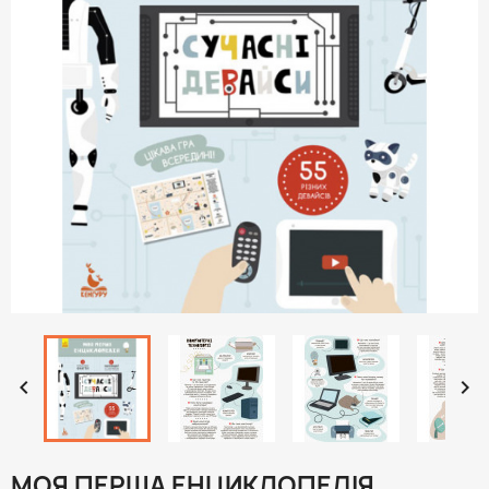


МОЯ ПЕРША ЕНЦИКЛОПЕДІЯ.