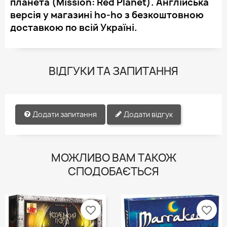
планета (Mission: Red Planet). Англійська
версія у магазині ho-ho з безкоштовною
доставкою по всій Україні.
ВІДГУКИ ТА ЗАПИТАННЯ
Додати запитання
Додати відгук
МОЖЛИВО ВАМ ТАКОЖ
СПОДОБАЄТЬСЯ
favorite_border
favorite_border