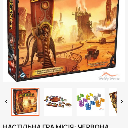


НАСТІЛЬНА ГРА МІСІЯ: ЧЕРВОНА