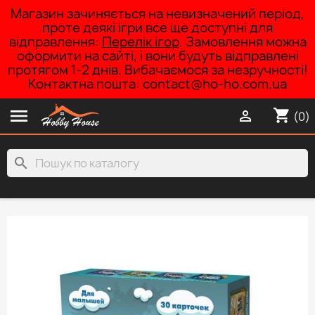
Магазин зачиняється на невизначений період,
проте деякі ігри все ще доступні для
відправлення:
Перелік ігор
. Замовлення можна
оформити на сайті, і вони будуть відправлені
протягом 1-2 днів. Вибачаємося за незручності!
Контактна пошта: contact@ho-ho.com.ua

shopping_cart

(0)
search