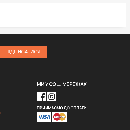
Я
МИ У СОЦ. МЕРЕЖАХ
ПРИЙМАЄМО ДО СПЛАТИ
a