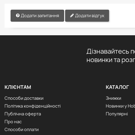
Додати запитання
Додати відгук
Дізнавайтесь 
новинки та роз
КЛІЄНТАМ
КАТАЛОГ
Способи доставки
Знижки
Політика конфіденційності
Новинки у Ho
Публічна оферта
Популярні
Про нас
Способи оплати