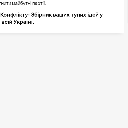
тнити майбутні партії.
Конфлікту: Збірник ваших тупих ідей у
всій Україні.