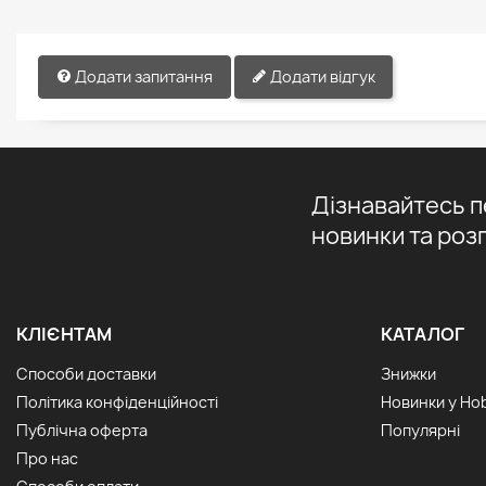
Додати запитання
Додати відгук
Дізнавайтесь 
новинки та роз
КЛІЄНТАМ
КАТАЛОГ
Способи доставки
Знижки
Політика конфіденційності
Новинки у Ho
Публічна оферта
Популярні
Про нас