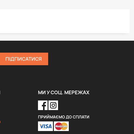
Я
МИ У СОЦ. МЕРЕЖАХ
ПРИЙМАЄМО ДО СПЛАТИ
a