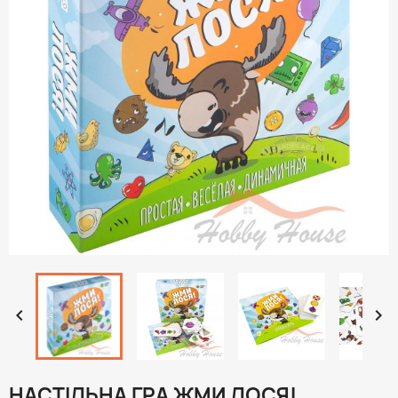


НАСТІЛЬНА ГРА ЖМИ ЛОСЯ!