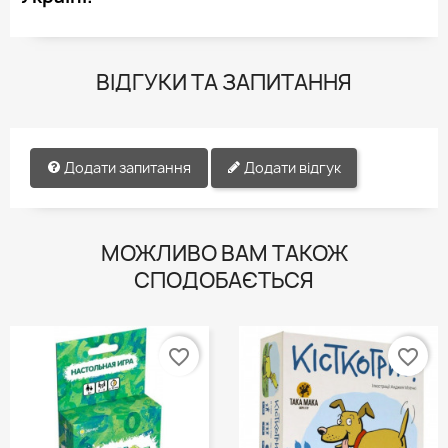
ВІДГУКИ ТА ЗАПИТАННЯ
Додати запитання
Додати відгук
МОЖЛИВО ВАМ ТАКОЖ
СПОДОБАЄТЬСЯ
favorite_border
favorite_border