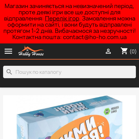
Магазин зачиняється на невизначений період,
проте деякі ігри все ще доступні для
відправлення:
Перелік ігор
. Замовлення можна
оформити на сайті, і вони будуть відправлені
протягом 1-2 днів. Вибачаємося за незручності!
Контактна пошта: contact@ho-ho.com.ua

shopping_cart

(0)
search