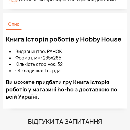
Опис
Книга Історія роботів у Hobby House
Видавництво: РАНОК
Формат, мм: 235х265
Кількість сторінок: 32
Обкладинка: Тверда
Ви можете придбати гру Книга Історія
роботів у магазині ho-ho з доставкою по
всій Україні.
ВІДГУКИ ТА ЗАПИТАННЯ