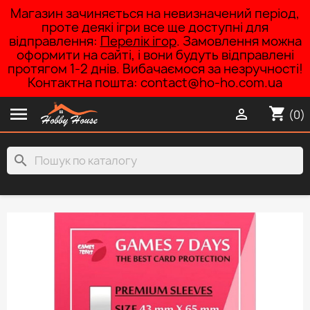
Магазин зачиняється на невизначений період,
проте деякі ігри все ще доступні для
відправлення:
Перелік ігор
. Замовлення можна
оформити на сайті, і вони будуть відправлені
протягом 1-2 днів. Вибачаємося за незручності!
Контактна пошта: contact@ho-ho.com.ua

shopping_cart

(0)
search