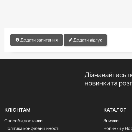
Додати запитання
Додати відгук
Дізнавайтесь 
новинки та роз
КЛІЄНТАМ
КАТАЛОГ
Способи доставки
Знижки
Політика конфіденційності
Новинки у Ho