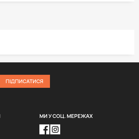
Я
МИ У СОЦ. МЕРЕЖАХ