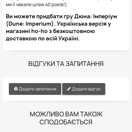
ми її чекали цілих 40 років!).
Ви можете придбати гру Дюна: Імперіум
(Dune: Imperium). Українська версія у
магазині ho-ho з безкоштовною
доставкою по всій Україні.
ВІДГУКИ ТА ЗАПИТАННЯ
Додати запитання
Додати відгук
МОЖЛИВО ВАМ ТАКОЖ
СПОДОБАЄТЬСЯ