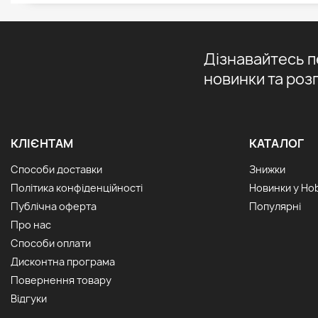
Дізнавайтесь 
новинки та роз
КЛІЄНТАМ
КАТАЛОГ
Способи доставки
Знижки
Політика конфіденційності
Новинки у Ho
Публічна оферта
Популярні
Про нас
Способи оплати
Дисконтна програма
Повернення товару
Відгуки