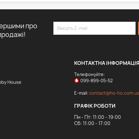
першими про
продажі!
КОНТАКТНА ІНФОРМАЦІ
Телефонуйте:
099-899-05-52
bby House
E-mail:
contact@ho-ho.com.u
ГРАФІК РОБОТИ
Пн - Пт: 11:00 - 19:00
Сб: 11:00 - 17:00