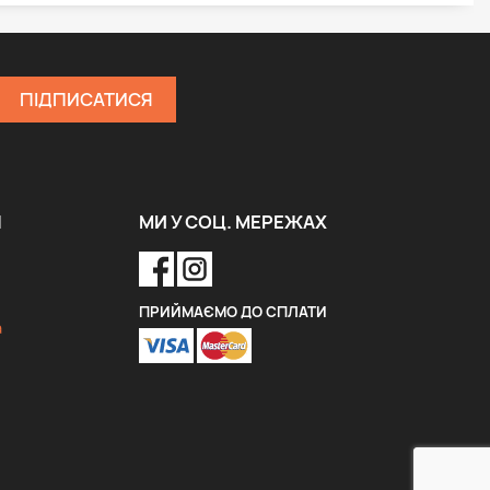
Я
МИ У СОЦ. МЕРЕЖАХ
ПРИЙМАЄМО ДО СПЛАТИ
a