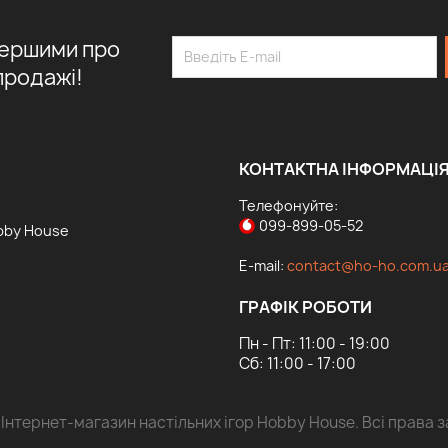
першими про
продажі!
КОНТАКТНА ІНФОРМАЦІ
Телефонуйте:
099-899-05-52
bby House
E-mail:
contact@ho-ho.com.u
ГРАФІК РОБОТИ
Пн - Пт: 11:00 - 19:00
Сб: 11:00 - 17:00
 Інтернет-магазин настільних ігор Hobby House. Всі права з