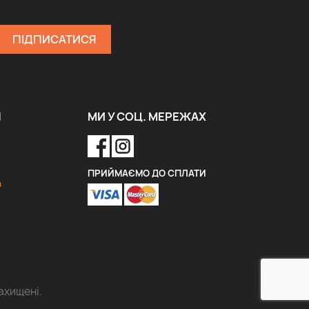
Я
МИ У СОЦ. МЕРЕЖАХ
ПРИЙМАЄМО ДО СПЛАТИ
a
ахищені.