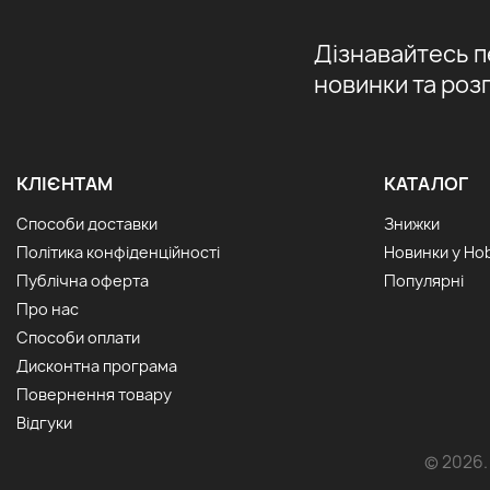
Дізнавайтесь 
новинки та роз
КЛІЄНТАМ
КАТАЛОГ
Способи доставки
Знижки
Політика конфіденційності
Новинки у Ho
Публічна оферта
Популярні
Про нас
Способи оплати
Дисконтна програма
Повернення товару
Відгуки
© 2026.