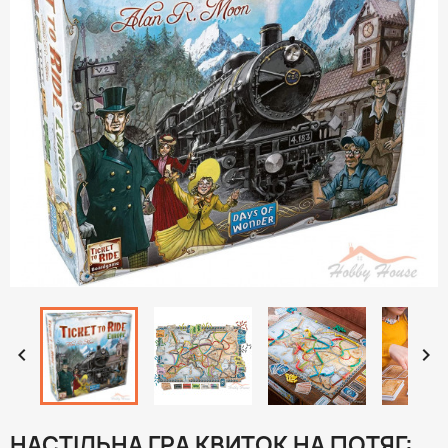


НАСТІЛЬНА ГРА КВИТОК НА ПОТЯГ: