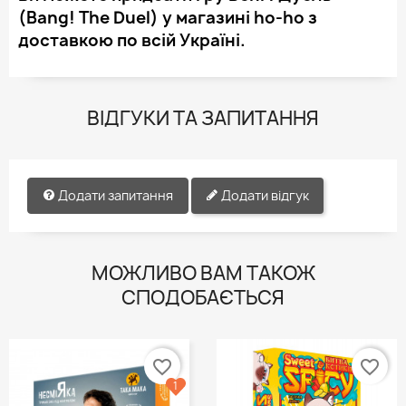
(Bang! The Duel) у магазині ho-ho з
доставкою по всій Україні.
ВІДГУКИ ТА ЗАПИТАННЯ
Додати запитання
Додати відгук
МОЖЛИВО ВАМ ТАКОЖ
СПОДОБАЄТЬСЯ
favorite_border
favorite_border
1