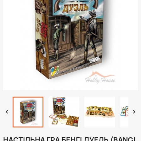


НАСТІЛЬНА ГРА БЕНГ! ДУЕЛЬ (BANG!