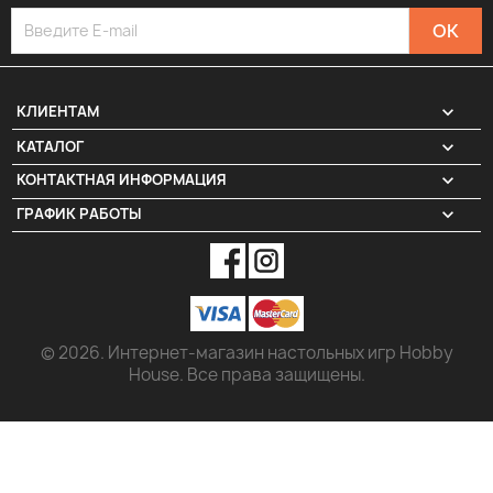

КЛИЕНТАМ

КАТАЛОГ
КОНТАКТНАЯ ИНФОРМАЦИЯ
keyboard_arrow_down
ГРАФИК РАБОТЫ
keyboard_arrow_down
© 2026. Интернет-магазин настольных игр Hobby
House. Все права защищены.