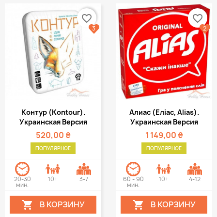
favorite_border
favorite_border
3
2
Контур (Kontour).
Алиас (Еліас, Alias).
Украинская Версия
Украинская Версия
520,00 ₴
1 149,00 ₴
ПОПУЛЯРНОЕ
ПОПУЛЯРНОЕ
20-30
10+
3-7
60 - 90
10+
4-12
мин.
мин.
В КОРЗИНУ
В КОРЗИНУ

