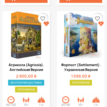
favorite_border
favorite_border
2
8
Агрикола (Agricola).
Форпост (Settlement).
Английская Версия
Украинская Версия
2 900,00 ₴
1 599,00 ₴
БЕСПЛАТНАЯ ДОСТАВКА
ПОПУЛЯРНОЕ
ПОПУЛЯРНОЕ
60-120
12+
1-4
60-90
10+
1-4