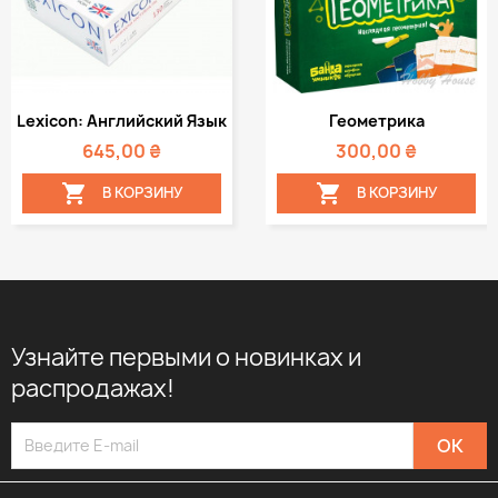
Lexicon: Английский Язык
Геометрика
645,00 ₴
300,00 ₴


В КОРЗИНУ
В КОРЗИНУ
Узнайте первыми о новинках и
распродажах!