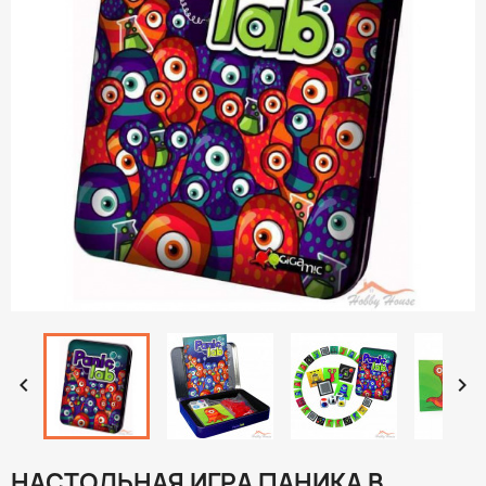


НАСТОЛЬНАЯ ИГРА ПАНИКА В