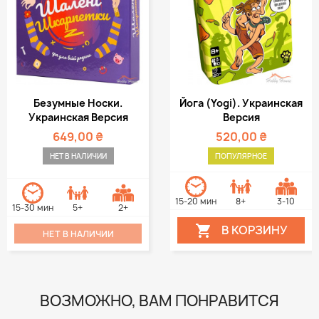
Безумные Носки.
Йога (Yogi). Украинская
Украинская Версия
Версия
649,00 ₴
520,00 ₴
НЕТ В НАЛИЧИИ
ПОПУЛЯРНОЕ
15-20 мин
8+
3-10
15-30 мин
5+
2+
В КОРЗИНУ

НЕТ В НАЛИЧИИ
ВОЗМОЖНО, ВАМ ПОНРАВИТСЯ