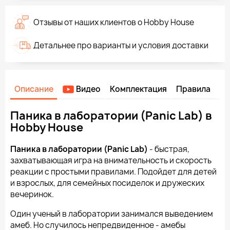
Отзывы от наших клиентов о Hobby House
Детальнее про варианты и условия доставки
Описание
Видео
Комплектация
Правила
Паника в лаборатории (Panic Lab) в
Hobby House
Паника в лаборатории (Panic Lab)
- быстрая,
захватывающая игра на внимательность и скорость
реакции с простыми правилами. Подойдет для детей
и взрослых, для семейных посиделок и дружеских
вечеринок.
Один ученый в лаборатории занимался выведением
амеб. Но случилось непредвиденное - амебы