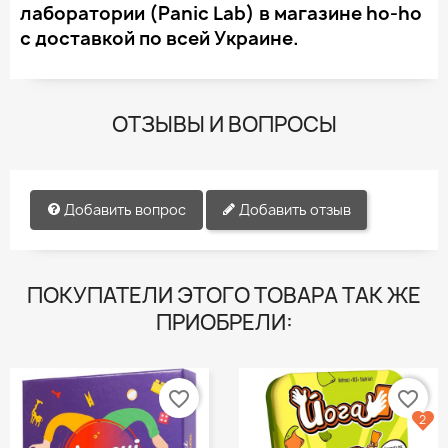
лаборатории (Panic Lab) в магазине ho-ho
с доставкой по всей Украине.
ОТЗЫВЫ И ВОПРОСЫ
Добавить вопрос
Добавить отзыв
ПОКУПАТЕЛИ ЭТОГО ТОВАРА ТАК ЖЕ
ПРИОБРЕЛИ:
favorite_border
favorite_border
2