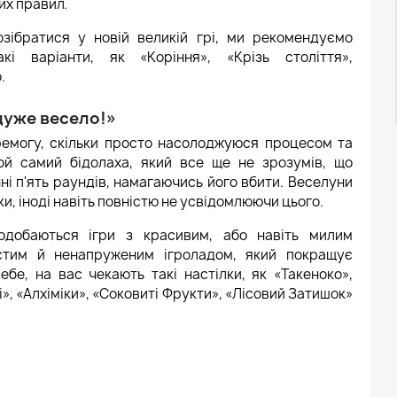
их правил.
зібратися у новій великій грі, ми рекомендуємо
і варіанти, як «Коріння», «Крізь століття»,
.
 дуже весело!»
ремогу, скільки просто насолоджуюся процесом та
ой самий бідолаха, який все ще не зрозумів, що
ні п'ять раундів, намагаючись його вбити. Веселуни
и, іноді навіть повністю не усвідомлюючи цього.
одобаються ігри з красивим, або навіть милим
стим й ненапруженим ігроладом, який покращує
ебе, на вас чекають такі настілки, як «Такеноко»,
», «Алхіміки», «Соковиті Фрукти», «Лісовий Затишок»