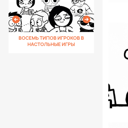
ВОСЕМЬ ТИПОВ ИГРОКОВ В
ПОДБОРК
НАСТОЛЬНЫЕ ИГРЫ
ПОДАРКО