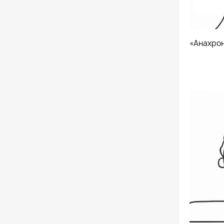
«Анахрон