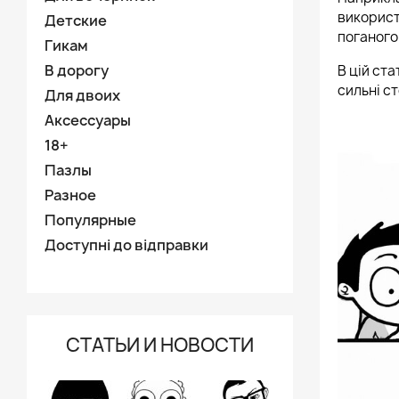
використ
Детские
поганого 
Гикам
В дорогу
В цій ста
сильні с
Для двоих
Аксессуары
18+
Пазлы
Разное
Популярные
Доступні до відправки
СТАТЬИ И НОВОСТИ