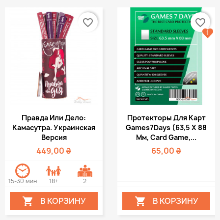
favorite_border
favorite_border
1
Правда Или Дело:
Протекторы Для Карт
Камасутра. Украинская
Games7Days (63,5 Х 88
Версия
Мм, Card Game,...
449,00 ₴
65,00 ₴
15-30 мин
18+
2
В КОРЗИНУ
В КОРЗИНУ

