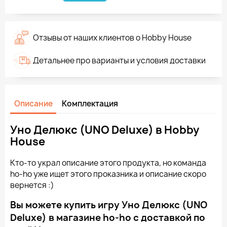
Отзывы от наших клиентов о Hobby House
Детальнее про варианты и условия доставки
Описание
Комплектация
Уно Делюкс (UNO Deluxe) в Hobby
House
Кто-то украл описание этого продукта, но команда
ho-ho уже ищет этого проказника и описание скоро
вернется :)
Вы можете купить игру Уно Делюкс (UNO
Deluxe) в магазине ho-ho с доставкой по