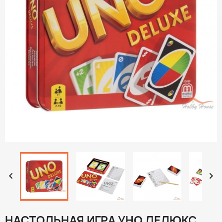


НАСТОЛЬНАЯ ИГРА УНО ДЕЛЮКС