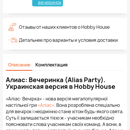
вечеринок
Отзывы от наших клиентов о Hobby House
Детальнее про варианты и условия доставки
Описание
Комплектация
Алиас: Вечеринка (Alias ​​Party).
Украинская версия в Hobby House
«Аліас: Вечірка» - нова версія мегапопулярної
настільної гри
«Аліас»
. Вона розроблена спеціально
для вечірок і неодмінно стане хітом будь-якого свята.
Суть її залишається тією ж - учасникам необхідно
пояснювати слова учасникам своїх команд. А вони, в