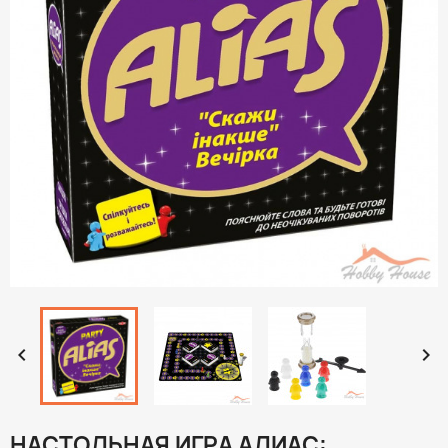


НАСТОЛЬНАЯ ИГРА АЛИАС: